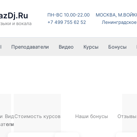
azDj.Ru
ПН-ВС 10.00-22.00
МОСКВА, М.ВОЙ
+7 499 755 62 52
Ленинградское 
зыки и вокала
l
Преподаватели
Видео
Курсы
Бонусы
и
Видео
Стоимость курсов
Наши бонусы
Отзывы
ватели
о нас